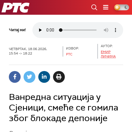
РТС
Читај ми!
АУТОР:
ИЗВОР:
ЧЕТВРТАК, 18.06.2026,
ЕМИР
15:54 -> 18:22
РТС
ЛИЧИНА
Ванредна ситуација у
Сјеници, смеће се гомила
због блокаде депоније