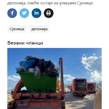
депонија, смеће остаје на улицама Сјенице.
Сјеница
депонија
Везани чланци