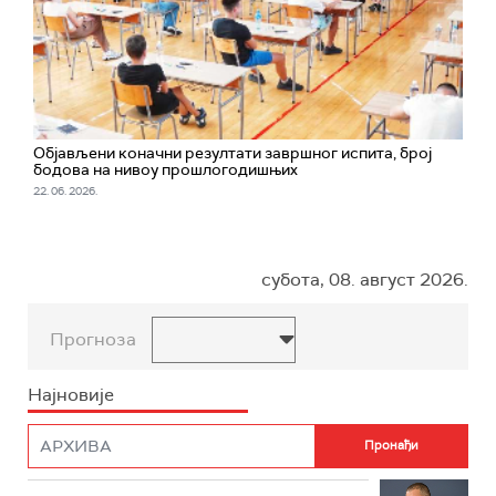
Обjављени коначни резултати завршног испита, број
бодова на нивоу прошлогодишњих
22. 06. 2026.
субота, 08. август 2026.
Прогноза
Најновије