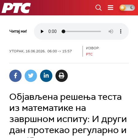
РТС
Читај ми!
ИЗВОР:
УТОРАК, 16.06.2026, 06:00 -> 15:57
РТС
Објављена решења теста
из математике на
завршном испиту: И други
дан протекао регуларно и