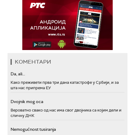
КОМЕНТАРИ
Da, ali...
Како преживети прва три дана катастрофе у Србији, и за
шта нас припрема ЕУ
Dvojnik mog oca
Вероватно свако од нас има свог двојника са којим дели и
сличну ДНК
Nemogućnost tusiranja