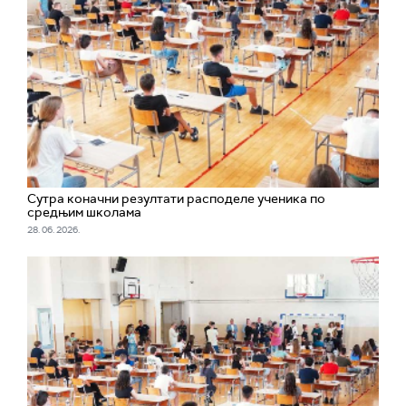
Сутра коначни резултати расподеле ученика по
средњим школама
28. 06. 2026.