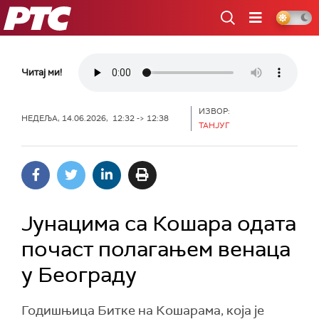
РТС
Читај ми!
ИЗВОР:
НЕДЕЉА, 14.06.2026, 12:32 -> 12:38
ТАНЈУГ
Јунацима са Кошара одата
почаст полагањем венаца
у Београду
Годишњица Битке на Кошарама, која је