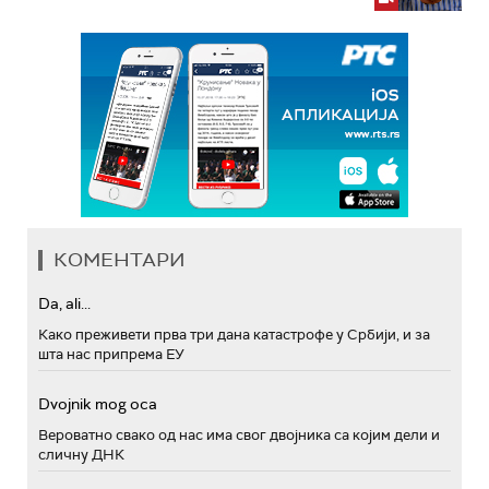
КОМЕНТАРИ
Da, ali...
Како преживети прва три дана катастрофе у Србији, и за
шта нас припрема ЕУ
Dvojnik mog oca
Вероватно свако од нас има свог двојника са којим дели и
сличну ДНК