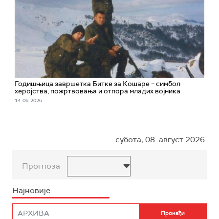
Годишњица завршетка Битке за Кошаре – симбол
херојства, пожртвовања и отпора младих војника
14. 06. 2026.
субота, 08. август 2026.
Прогноза
Најновије