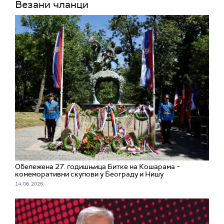
Везани чланци
Обележена 27. годишњица Битке на Кошарама –
комеморативни скупови у Београду и Нишу
14. 06. 2026.