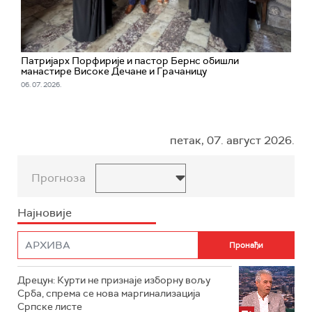
Патријарх Порфирије и пастор Бернс обишли
манастире Високе Дечане и Грачаницу
06. 07. 2026.
петак, 07. август 2026.
Прогноза
Најновије
Дрецун: Курти не признаје изборну вољу
Срба, спрема се нова маргинализација
Српске листе