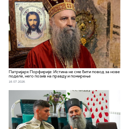
Патријарх Порфирије: Истина не сме бити повод за нове
поделе, него позив на правду и помирење
16. 07. 2026.