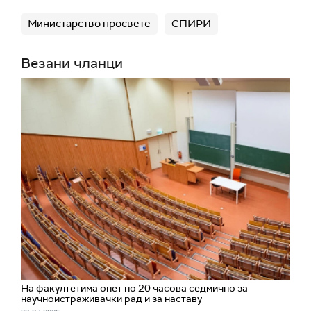
Министарство просвете
СПИРИ
Везани чланци
На факултетима опет по 20 часова седмично за
научноистраживачки рад и за наставу