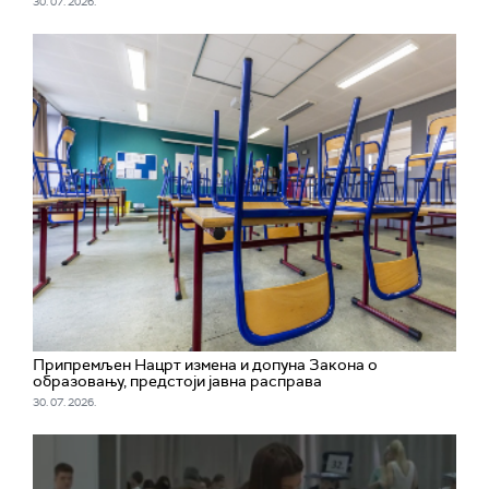
30. 07. 2026.
Припремљен Нацрт измена и допуна Закона о
образовању, предстоји јавна расправа
30. 07. 2026.