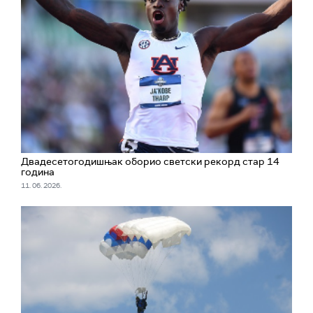
Двадесетогодишњак оборио светски рекорд стар 14
година
11. 06. 2026.