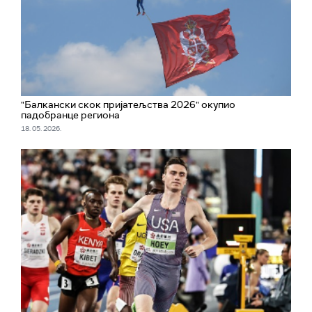
"Балкански скок пријатељства 2026" окупио
падобранце региона
18. 05. 2026.