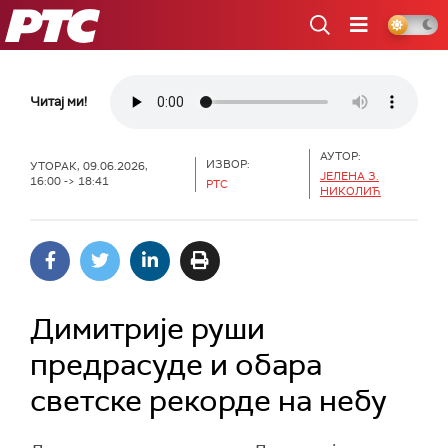
РТС
Читај ми!
АУТОР:
ИЗВОР:
УТОРАК, 09.06.2026,
ЈЕЛЕНА З.
16:00 -> 18:41
РТС
НИКОЛИЋ
Димитрије руши
предрасуде и обара
светске рекорде на небу