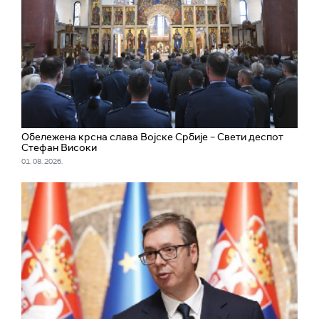
Обележена крсна слава Војске Србије – Свети деспот
Стефан Високи
01. 08. 2026.