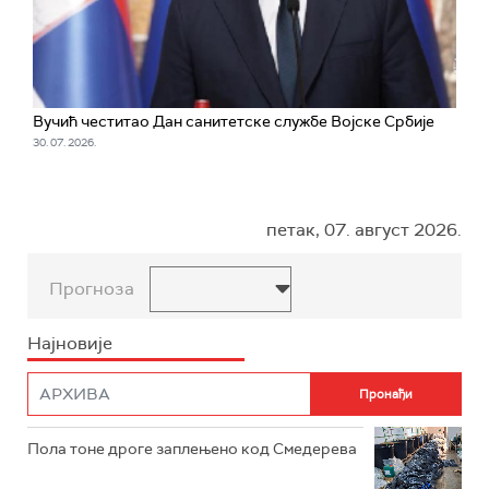
Вучић честитао Дан санитетске службе Војске Србије
30. 07. 2026.
петак, 07. август 2026.
Прогноза
Најновије
Пола тоне дроге заплењено код Смедерева