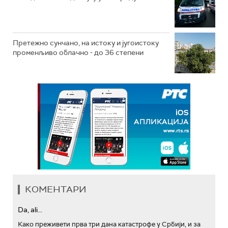
Претежно сунчано, на истоку и југоистоку
променљиво облачно - до 36 степени
КОМЕНТАРИ
Da, ali...
Како преживети прва три дана катастрофе у Србији, и за