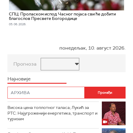
СПЦ: Проласком испод Часног појаса сви ће добити
благослов Пресвете Богородице
05. 06. 2026.
понедељак, 10. август 2026.
Прогноза
Најновије
Висока цена топлотног таласа; Лукић за
РТС: Најугроженији енергетика, транспорт и
туризам