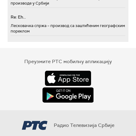
производе у Србији
Re: Eh...
Лесковачка спржа – производ са заштићеним географским
пореклом
Преузмите РТС мобилну апликацију
Радио Телевизија Србије