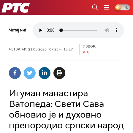
РТС
Читај ми!
ИЗВОР:
ЧЕТВРТАК, 21.05.2026, 07:23 -> 15:27
РТС
Игуман манастира
Ватопеда: Свети Сава
обновио је и духовно
препородио српски народ