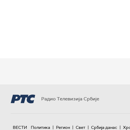
Радио Телевизија Србије
|
|
|
|
ВЕСТИ
Политика
Регион
Свет
Србија данас
Хр