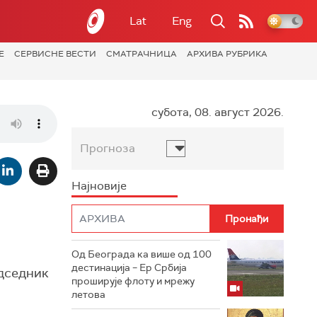
Lat
Eng
Е
СЕРВИСНЕ ВЕСТИ
СМАТРАЧНИЦА
АРХИВА РУБРИКА
субота, 08. август 2026.
Прогноза
Најновије
Од Београда ка више од 100
дестинација – Ер Србија
едседник
проширује флоту и мрежу
летова