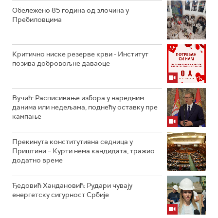
Обележено 85 година од злочина у
Пребиловцима
Критично ниске резерве крви - Институт
позива добровољне даваоце
Вучић: Расписивање избора у наредним
данима или недељама, поднећу оставку пре
кампање
Прекинута конститутивна седница у
Приштини – Курти нема кандидата, тражио
додатно време
Ђедовић Хандановић: Рудари чувају
енергетску сигурност Србије