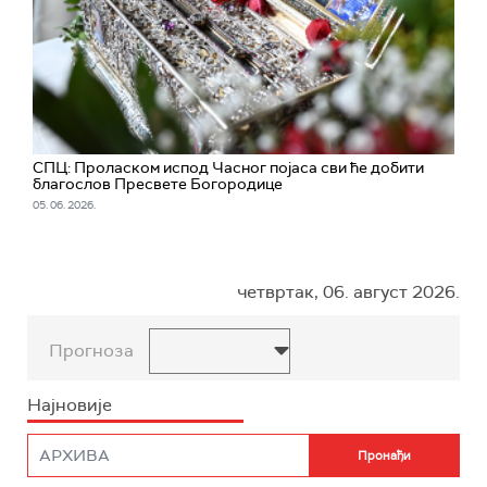
СПЦ: Проласком испод Часног појаса сви ће добити
благослов Пресвете Богородице
05. 06. 2026.
четвртак, 06. август 2026.
Прогноза
Најновије