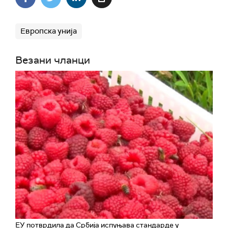
Европска унија
Везани чланци
ЕУ потврдила да Србија испуњава стандарде у