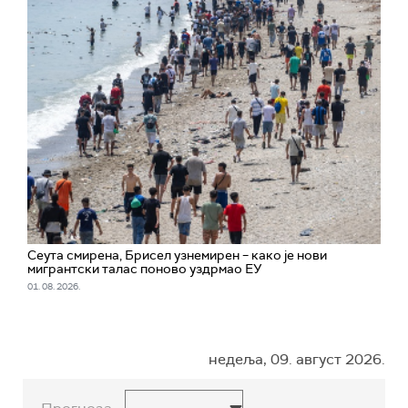
Сеута смирена, Брисел узнемирен – како је нови
мигрантски талас поново уздрмао ЕУ
01. 08. 2026.
недеља, 09. август 2026.