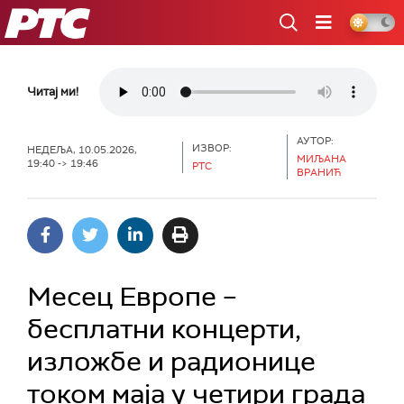
РТС
Читај ми!
АУТОР:
ИЗВОР:
НЕДЕЉА, 10.05.2026,
МИЉАНА
19:40 -> 19:46
РТС
ВРАНИЋ
Месец Европе –
бесплатни концерти,
изложбе и радионице
током маја у четири града