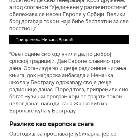
посетионице свих генерација. Кроз дружење,
а под слоганом "Уједињени у различитостима"
обележава се месец Европе у Србији. Велики
број догађаја током маја биће бесплатни за све
посетиоце.
Припремила Миљана Вранић
"Ове године смо одлучили да, по доброј
српској традицији, Дан Европе славимо три
дана. Организујемо и дечје радионице читања
књига, док мађарска амбасада и Немачка
школа у Београду одржавају своје дечје
радионице данас. Поред тога, припремили смо
богат музички програм који ће трајати током
целог дана", наводи Јана Жарковић из
Европске кућа у Београду.
Разлике као европска снага
Овогодишња прослава је јубиларна, јер се