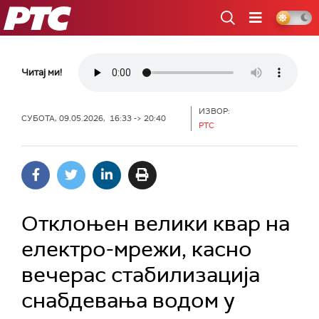
РТС
Читај ми!
ИЗВОР:
СУБОТА, 09.05.2026, 16:33 -> 20:40
РТС
Отклоњен велики квар на
електро-мрежи, касно
вечерас стабилизација
снабдевања водом у