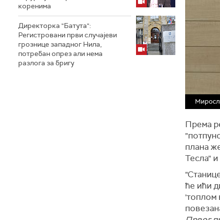
коренима
Директорка "Батута":
Регистровани први случајеви
грознице западног Нила,
потребан опрез али нема
разлога за бригу
Миросл
Према ре
"потпуно
плана ж
Тесла" и
"Станице
ће ићи д
'топлом
повезана
Првог п