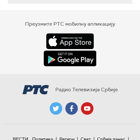
Преузмите РТС мобилну апликацију
Радио Телевизија Србије
|
|
|
|
ВЕСТИ
Политика
Регион
Свет
Србија данас