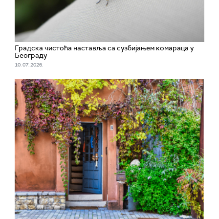
Градска чистоћа наставља са сузбијањем комараца у
Београду
10. 07. 2026.