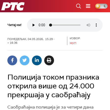
РТС
Читај ми!
ИЗВОР:
ПОНЕДЕЉАК, 04.05.2026, 15:29 -
> 16:36
МУП
Полиција током празника
открила више од 24.000
прекршаја у саобраћају
Саобраћајна полиција је за четири дана