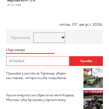
мејлови из РГЗ-а
29. 07. 2026.
петак, 07. август 2026.
Прогноза
Најновије
Пуцњава у школи на Тајланду, убијен
наставник, четири особе повређене
Руски енергетски објекти на мети Кијева;
Москва гађа бродове у Црном мору