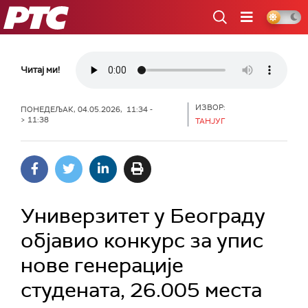
РТС
Читај ми!
ИЗВОР:
ПОНЕДЕЉАК, 04.05.2026, 11:34 -
> 11:38
ТАНЈУГ
Универзитет у Београду
објавио конкурс за упис
нове генерације
студената, 26.005 места