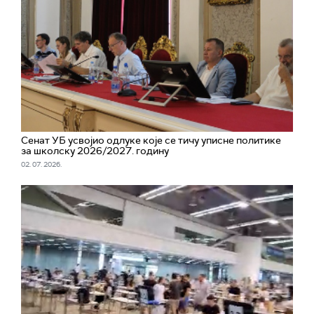
Сенат УБ усвојио одлуке које се тичу уписне политике
за школску 2026/2027. годину
02. 07. 2026.