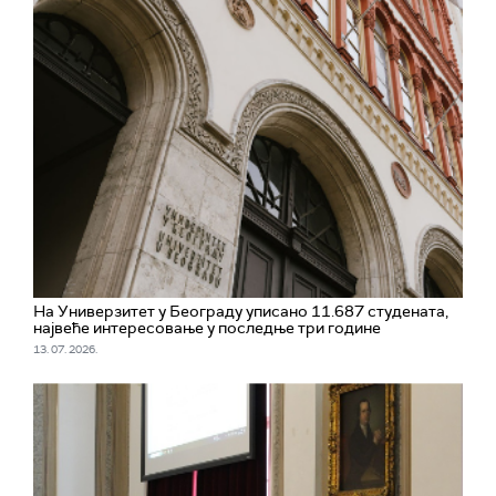
На Универзитет у Београду уписано 11.687 студената,
највеће интересовање у последње три године
13. 07. 2026.