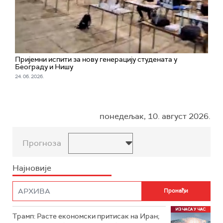
Пријемни испити за нову генерацију студената у
Београду и Нишу
24. 06. 2026.
понедељак, 10. август 2026.
Прогноза
Најновије
Трамп: Расте економски притисак на Иран;