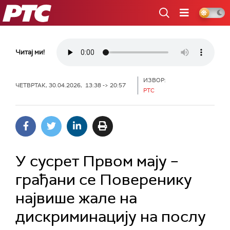
РТС
Читај ми!
ИЗВОР:
ЧЕТВРТАК, 30.04.2026, 13:38 -> 20:57
РТС
У сусрет Првом мају –
грађани се Поверенику
највише жале на
дискриминацију на послу