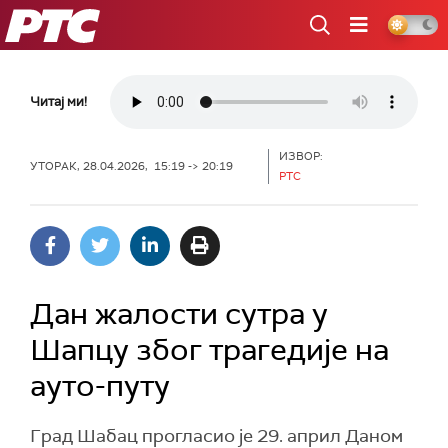
РТС
Читај ми!
ИЗВОР:
УТОРАК, 28.04.2026, 15:19 -> 20:19
РТС
Дан жалости сутра у
Шапцу због трагедије на
ауто-путу
Град Шабац прогласио је 29. април Даном