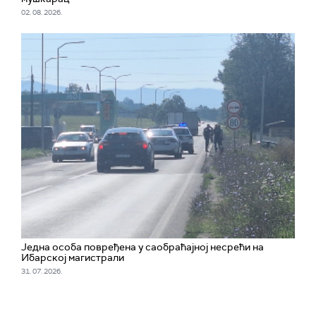
02. 08. 2026.
Једна особа повређена у саобраћајној несрећи на
Ибарској магистрали
31. 07. 2026.