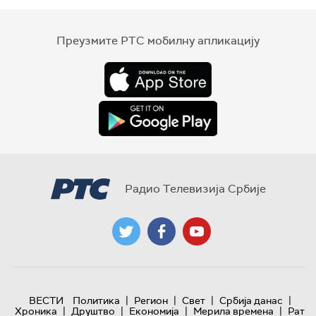
Преузмите РТС мобилну апликацију
Радио Телевизија Србије
|
|
|
|
ВЕСТИ
Политика
Регион
Свет
Србија данас
|
|
|
|
Хроника
Друштво
Економија
Мерила времена
Рат