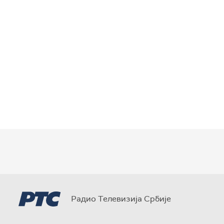
Радио Телевизија Србије