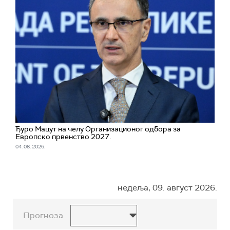
Ђуро Мацут на челу Организационог одбора за
Европско првенство 2027.
04. 08. 2026.
недеља, 09. август 2026.
Прогноза