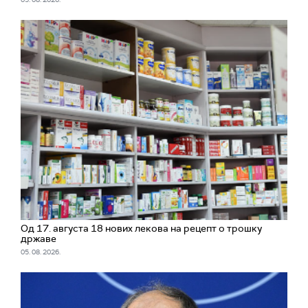
Од 17. августа 18 нових лекова на рецепт о трошку
државе
05. 08. 2026.