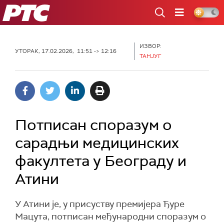
РТС
ИЗВОР:
УТОРАК, 17.02.2026, 11:51 -> 12:16
ТАНЈУГ
Потписан споразум о
сарадњи медицинских
факултета у Београду и
Атини
У Атини је, у присуству премијера Ђуре
Мацута, потписан међународни споразум о