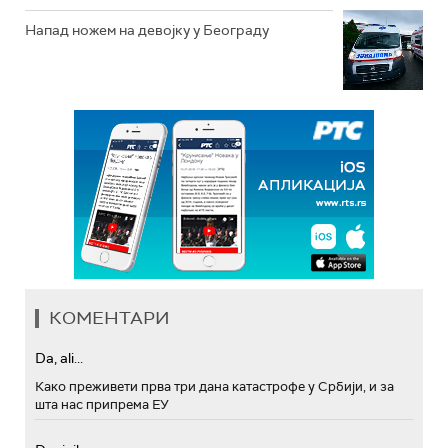
Напад ножем на девојку у Београду
КОМЕНТАРИ
Da, ali...
Како преживети прва три дана катастрофе у Србији, и за
шта нас припрема ЕУ