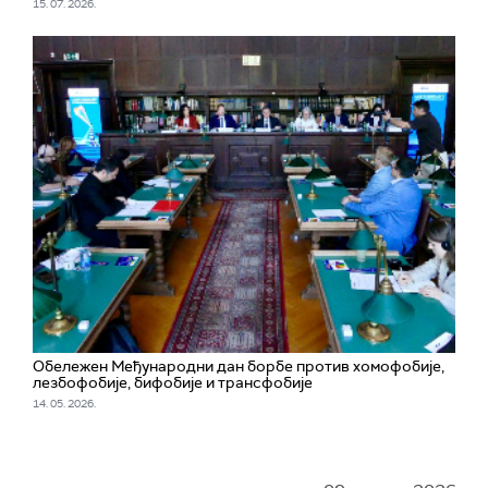
15. 07. 2026.
Обележен Међународни дан борбе против хомофобије,
лезбофобије, бифобије и трансфобије
14. 05. 2026.