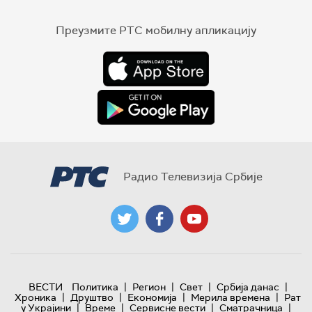
Преузмите РТС мобилну апликацију
Радио Телевизија Србије
|
|
|
|
ВЕСТИ
Политика
Регион
Свет
Србија данас
|
|
|
|
Хроника
Друштво
Економија
Мерила времена
Рат
|
|
|
|
у Украјини
Време
Сервисне вести
Сматрачница