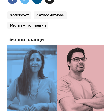
Холокауст
Антисемитизам
Милан Антонијевић
Везани чланци