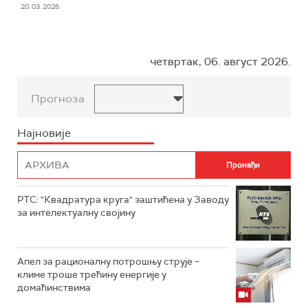
20. 03. 2026.
четвртак, 06. август 2026.
Прогноза
Најновије
РТС: "Квадратура круга" заштићена у Заводу
за интелектуалну својину
Апел за рационалну потрошњу струје –
климе троше трећину енергије у
домаћинствима