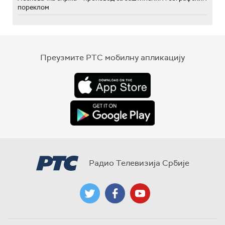
пореклом
Преузмите РТС мобилну апликацију
Радио Телевизија Србије