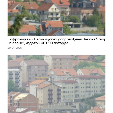
Софронијевић: Велики успех у спровођењу Закона "Свој
на своме", издато 100.000 потврда
20. 04. 2026.