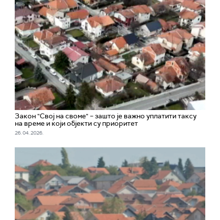
Закон "Свој на своме" – зашто је важно уплатити таксу
на време и који објекти су приоритет
26. 04. 2026.