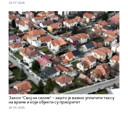
19. 07. 2026.
Закон "Свој на своме" – зашто је важно уплатити таксу
на време и који објекти су приоритет
26. 04. 2026.