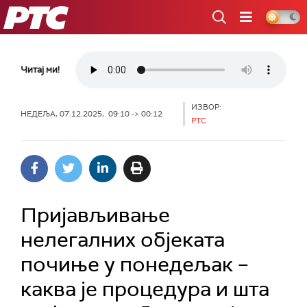
РТС
Читај ми!
ИЗВОР:
НЕДЕЉА, 07.12.2025, 09:10 -> 00:12
РТС
Пријављивање
нелегалних објеката
почиње у понедељак –
каква је процедура и шта