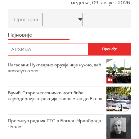
недеља, 09. август 2026.
Прогноза
Најновије
Нагасаки: Нуклеарно оружје није нужно, већ
апсолутно зло
Вучић: Стари железнички мост биће
најмодернија атракција, завршетак до Експа
Преминуо радник РТС-а Богдан Мркобрада
- Боле.