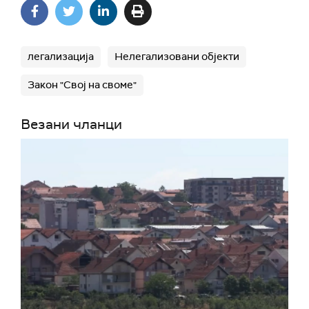
легализација
Нелегализовани објекти
Закон "Свој на своме"
Везани чланци