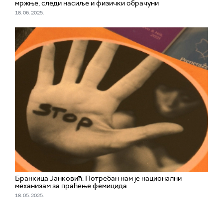
мржње, следи насиље и физички обрачуни
18. 06. 2025.
Бранкица Јанковић: Потребан нам је национални
механизам за праћење фемицида
18. 05. 2025.