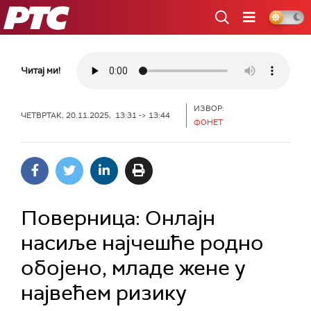
РТС
Читај ми!
ИЗВОР:
ЧЕТВРТАК, 20.11.2025, 13:31 -> 13:44
ФОНЕТ
Поверница: Онлајн
насиље најчешће родно
обојено, младе жене у
највећем ризику