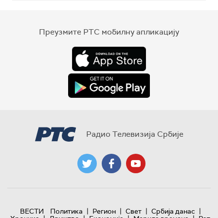
Преузмите РТС мобилну апликацију
Радио Телевизија Србије
|
|
|
|
ВЕСТИ
Политика
Регион
Свет
Србија данас