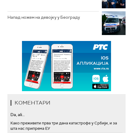
Напад ножем на девојку у Београду
КОМЕНТАРИ
Da, ali...
Како преживети прва три дана катастрофе у Србији, и за
шта нас припрема ЕУ