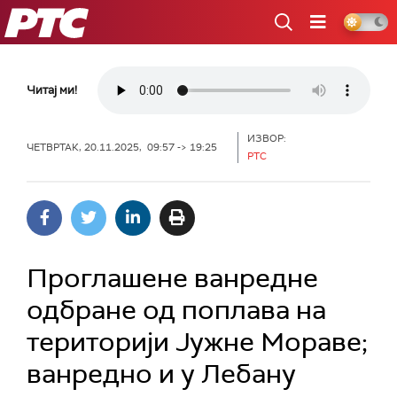
РТС
Читај ми!
ИЗВОР:
ЧЕТВРТАК, 20.11.2025, 09:57 -> 19:25
РТС
Проглашене ванредне
одбране од поплава на
територији Јужне Мораве;
ванредно и у Лебану