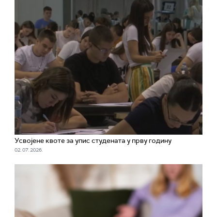
Усвојене квоте за упис студената у прву годину
02. 07. 2026.