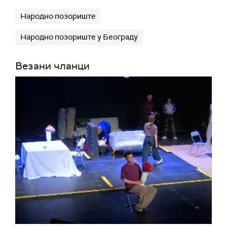
Народно позориште
Народно позориште у Београду
Везани чланци