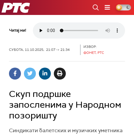
РТС
Читај ми!
ИЗВОР:
СУБОТА, 11.10.2025, 21:07 -> 21:34
ФОНЕТ, РТС
Скуп подршке
запосленима у Народном
позоришту
Синдикати балетских и музичких уметника