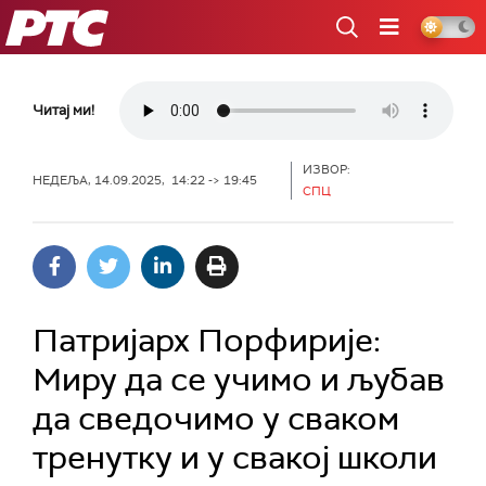
РТС
Читај ми!
ИЗВОР:
НЕДЕЉА, 14.09.2025, 14:22 -> 19:45
СПЦ
Патријарх Порфирије:
Миру да се учимо и љубав
да сведочимо у сваком
тренутку и у свакој школи