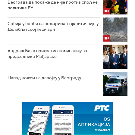
Београда да покаже да није против спољне
политике ЕУ
Србија у борби са пожарима, најкритичније у
Делиблатској пешчари
Андраш Бака прихватио номинацију за
председника Мађарске
Напад ножем на девојку у Београду