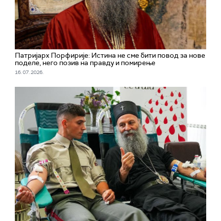
Патријарх Порфирије: Истина не сме бити повод за нове
поделе, него позив на правду и помирење
16. 07. 2026.