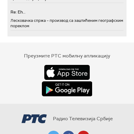
Re: Eh...
Лесковачка спржа – производ са заштићеним географским
пореклом
Преузмите РТС мобилну апликацију
Радио Телевизија Србије