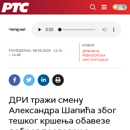
РТС
Читај ми!
ИЗВОР:
ПОНЕДЕЉАК, 08.09.2025, 12:31 -
ДРЖАВНА
> 14:48
РЕВИЗОРСКА
ИНСТИТУЦИЈА
ДРИ тражи смену
Александра Шапића збoг
тешког кршења обавезе