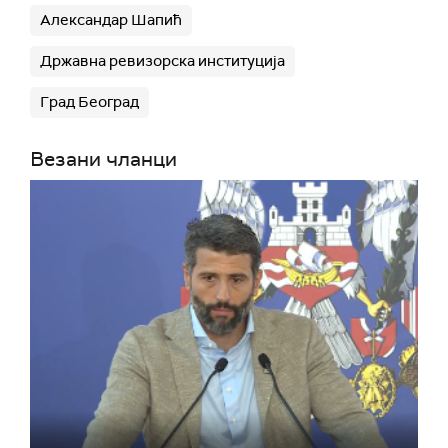
Александар Шапић
Државна ревизорска институција
Град Београд
Везани чланци