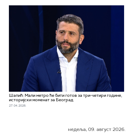
Шапић: Мали метро ће бити готов за три-четири године,
историјски моменат за Београд
27. 04. 2026.
недеља, 09. август 2026.