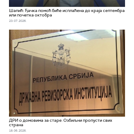
Шапић: Ђачка помоћ биће исплаћена до краја септембра
или почетка октобра
23. 07. 2026.
ДРИ о домовима за старе: Озбиљни пропусти свих
страна
18. 06. 2026.