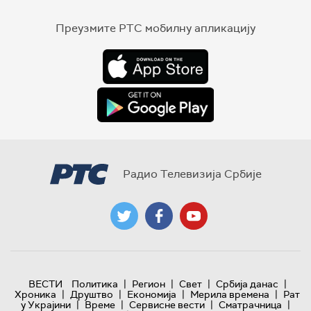
Преузмите РТС мобилну апликацију
Радио Телевизија Србије
|
|
|
|
ВЕСТИ
Политика
Регион
Свет
Србија данас
|
|
|
|
Хроника
Друштво
Економија
Мерила времена
Рат
|
|
|
|
у Украјини
Време
Сервисне вести
Сматрачница