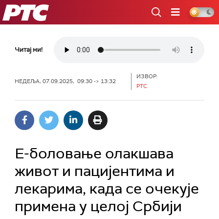
РТС
Читај ми!
ИЗВОР:
НЕДЕЉА, 07.09.2025, 09:30 -> 13:32
РТС
Е-боловање олакшава
живот и пацијентима и
лекарима, када се очекује
примена у целој Србији