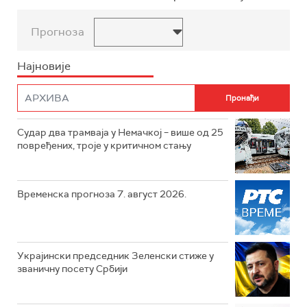
Прогноза
Најновије
Судар два трамваја у Немачкој – више од 25
повређених, троје у критичном стању
Временска прогноза 7. август 2026.
Украјински председник Зеленски стиже у
званичну посету Србији