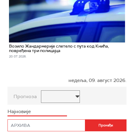
Возило Жандармерије слетело с пута код Кнића,
повређена три полицајца
20. 07. 2026.
недеља, 09. август 2026.
Прогноза
Најновије