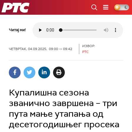
РТС
Читај ми!
ИЗВОР:
ЧЕТВРТАК, 04.09.2025, 09:00 -> 09:42
РТС
Купалишна сезона
званично завршена – три
пута мање утапања од
десетогодишњег просека