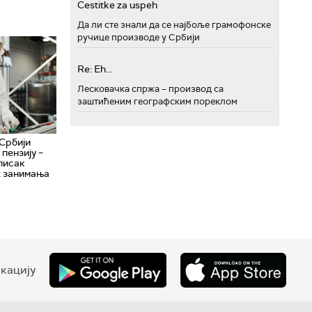
Cestitke za uspeh
Да ли сте знали да се најбоље грамофонске
ручице производе у Србији
Re: Eh...
Лесковачка спржа – производ са
заштићеним географским пореклом
 Србији
 пензију –
писак
 занимања
кацију