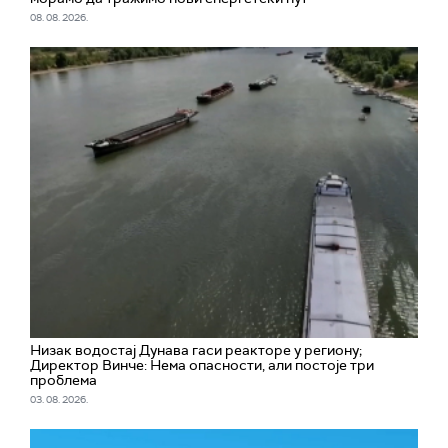
08. 08. 2026.
Низак водостај Дунава гаси реакторе у региону;
Директор Винче: Нема опасности, али постоје три
проблема
03. 08. 2026.