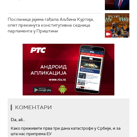
Посланица јајима гађала Аљбина Куртија,
опет прекинута конститутивна седница
парламента у Приштини
КОМЕНТАРИ
Da, ali...
Како преживети прва три дана катастрофе у Србији, и за
шта нас припрема ЕУ