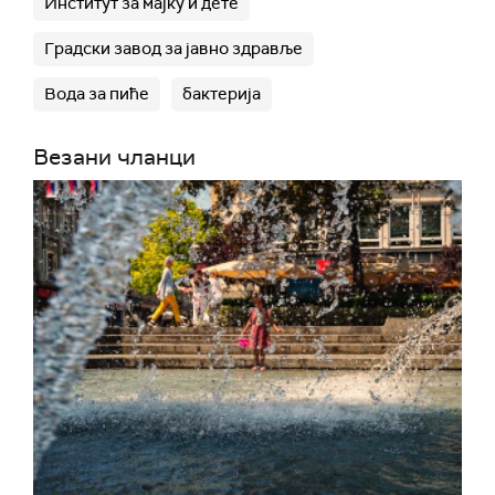
Институт за мајку и дете
Градски завод за јавно здравље
Вода за пиће
бактерија
Везани чланци