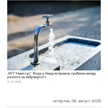
ЈКП "Наиссус": Вода у Нишу исправна, грађани немају
разлога за забринутост
21. 07. 2026.
четвртак, 06. август 2026.