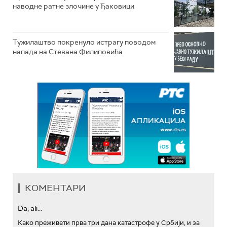
наводне ратне злочине у Ђаковици
Тужилаштво покренуло истрагу поводом
напада на Стевана Филиповића
КОМЕНТАРИ
Da, ali...
Како преживети прва три дана катастрофе у Србији, и за