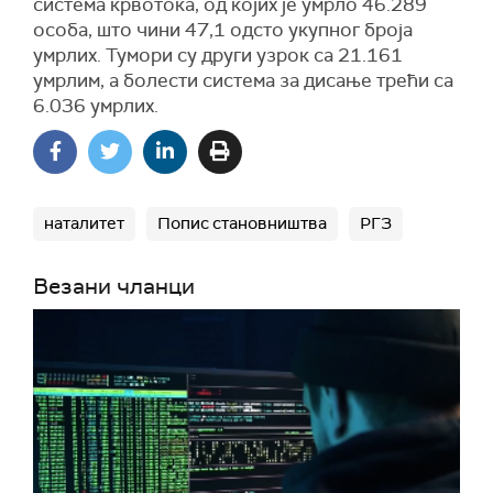
система крвотока, од којих је умрло 46.289
особа, што чини 47,1 одсто укупног броја
умрлих. Тумори су други узрок са 21.161
умрлим, а болести система за дисање трећи са
6.036 умрлих.
наталитет
Попис становништва
РГЗ
Везани чланци