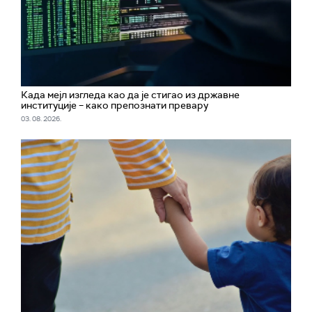
Када мејл изгледа као да је стигао из државне
институције – како препознати превару
03. 08. 2026.