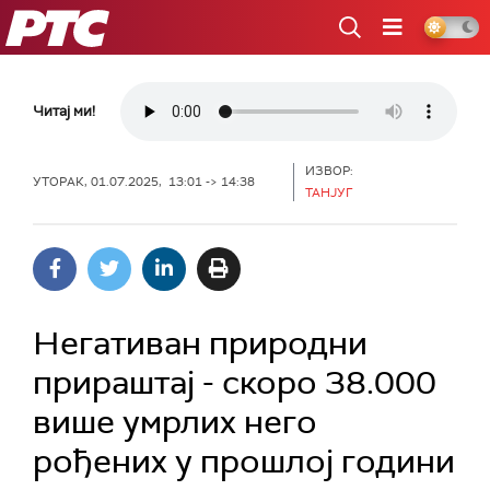
РТС
Читај ми!
ИЗВОР:
УТОРАК, 01.07.2025, 13:01 -> 14:38
ТАНЈУГ
Негативан природни
прираштај - скоро 38.000
више умрлих него
рођених у прошлој години