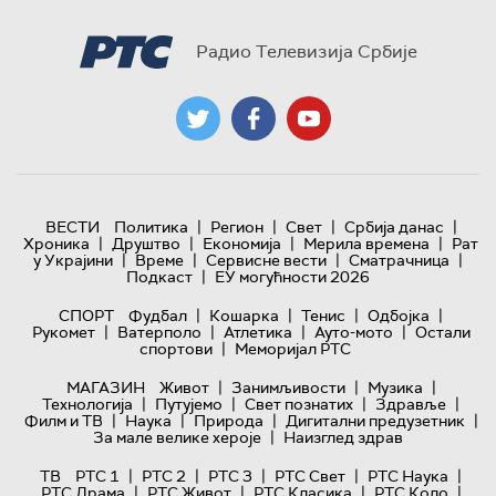
Радио Телевизија Србије
|
|
|
|
ВЕСТИ
Политика
Регион
Свет
Србија данас
|
|
|
|
Хроника
Друштво
Економија
Мерила времена
Рат
|
|
|
|
у Украјини
Време
Сервисне вести
Сматрачница
|
Подкаст
ЕУ могућности 2026
|
|
|
|
СПОРТ
Фудбал
Кошарка
Тенис
Одбојка
|
|
|
|
Рукомет
Ватерполо
Атлетика
Ауто-мото
Остали
|
спортови
Меморијал РТС
|
|
|
МАГАЗИН
Живот
Занимљивости
Музика
|
|
|
|
Технологијa
Путујемо
Свет познатих
Здравље
|
|
|
|
Филм и ТВ
Наука
Природа
Дигитални предузетник
|
За мале велике хероје
Наизглед здрав
|
|
|
|
|
ТВ
РТС 1
РТС 2
РТС 3
РТС Свет
РТС Наука
|
|
|
|
РТС Драма
РТС Живот
РТС Класика
РТС Коло