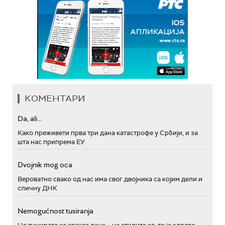
КОМЕНТАРИ
Da, ali...
Како преживети прва три дана катастрофе у Србији, и за
шта нас припрема ЕУ
Dvojnik mog oca
Вероватно свако од нас има свог двојника са којим дели и
сличну ДНК
Nemogućnost tusiranja