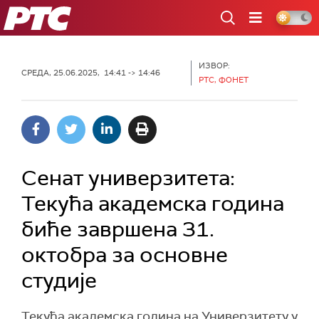
РТС
ИЗВОР:
СРЕДА, 25.06.2025, 14:41 -> 14:46
РТС, ФОНЕТ
Сенат универзитета:
Текућа академска година
биће завршена 31.
октобра за основне
студије
Текућа академска година на Универзитету у