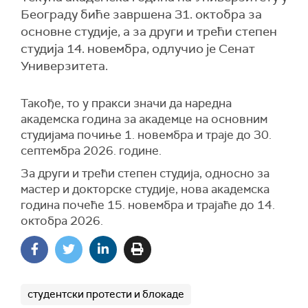
Београду биће завршена 31. октобра за
основне студије, а за други и трећи степен
студија 14. новембра, одлучио је Сенат
Универзитета.
Такође, то у пракси значи да наредна
академска година за академце на основним
студијама почиње 1. новембра и траје до 30.
септембра 2026. године.
За други и трећи степен студија, односно за
мастер и докторске студије, нова академска
година почеће 15. новембра и трајаће до 14.
октобра 2026.
студентски протести и блокаде