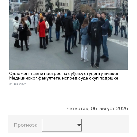
Одложен главни претрес на суђењу студенту нишког
Медицинског факултета, испред суда скуп подршке
31. 03. 2026.
четвртак, 06. август 2026.
Прогноза