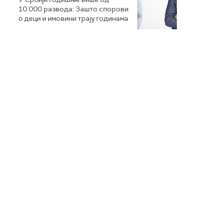
10.000 развода: Зашто спорови
о деци и имовини трају годинама