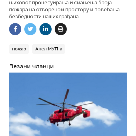
њиховог процесуирања и смањења броја
пожара на отвореном простору и повећања
безбедности наших грађана.
пожар
Апел МУП-а
Везани чланци