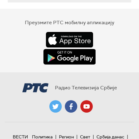
Преузмите РТС мобилну апликацију
Радио Телевизија Србије
|
|
|
|
ВЕСТИ
Политика
Регион
Свет
Србија данас