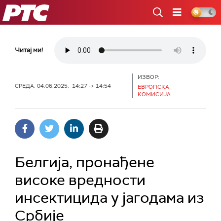
РТС
Читај ми!
ИЗВОР:
СРЕДА, 04.06.2025, 14:27 -> 14:54
ЕВРОПСКА
КОМИСИЈА
Белгија, пронађене
високе вредности
инсектицида у јагодама из
Србије