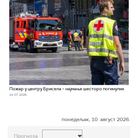
Пожар у центру Брисела – најмање шесторо погинулих
14. 07. 2026.
понедељак, 10. август 2026.
Прогноза