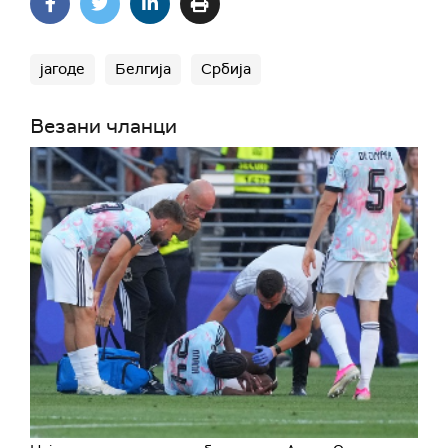
јагоде
Белгија
Србија
Везани чланци