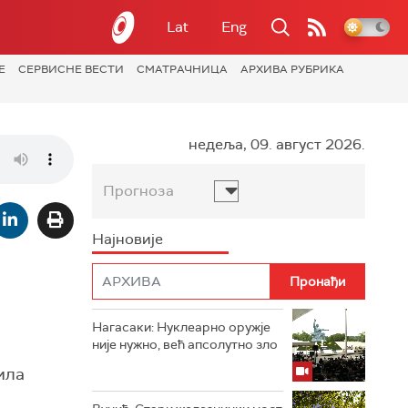
Lat
Eng
Е
СЕРВИСНЕ ВЕСТИ
СМАТРАЧНИЦА
АРХИВА РУБРИКА
недеља, 09. август 2026.
Прогноза
Најновије
Нагасаки: Нуклеарно оружје
није нужно, већ апсолутно зло
била