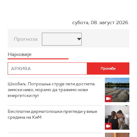
субота, 08. август 2026.
Прогноза
Најновије
Шкобаљ: Потрошња струје лети достигла
зимски ниво, морамо да тражимо нови
енергетски пут
Бесплатни дерматолошки прегледи у више
средина на КиМ