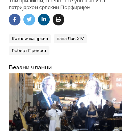
Том приликом, Превост се
упознао
и са
патријархом српским Порфиријем.
Католичка црква
папа Лав XIV
Роберт Превост
Везани чланци