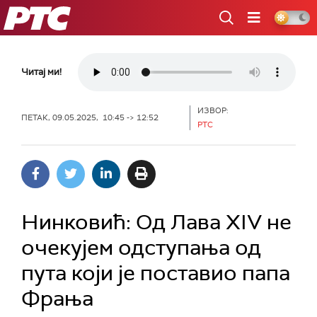
РТС
Читај ми!
ИЗВОР:
ПЕТАК, 09.05.2025, 10:45 -> 12:52
РТС
Нинковић: Од Лава XIV не
очекујем одступања од
пута који је поставио папа
Фрања