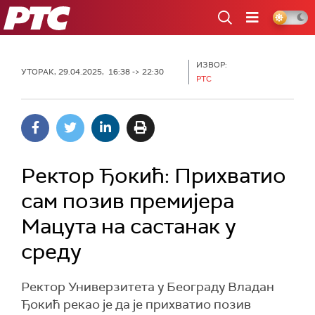
РТС
ИЗВОР:
УТОРАК, 29.04.2025, 16:38 -> 22:30
РТС
Ректор Ђокић: Прихватио
сам позив премијера
Мацута на састанак у
среду
Ректор Универзитета у Београду Владан
Ђокић рекао је да је прихватио позив