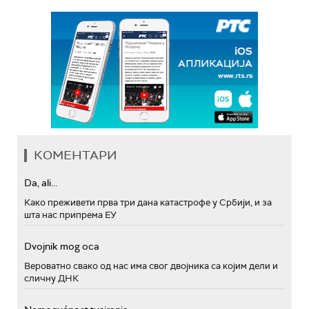
КОМЕНТАРИ
Da, ali...
Како преживети прва три дана катастрофе у Србији, и за
шта нас припрема ЕУ
Dvojnik mog oca
Вероватно свако од нас има свог двојника са којим дели и
сличну ДНК