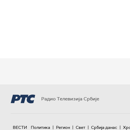
Радио Телевизија Србије
|
|
|
|
ВЕСТИ
Политика
Регион
Свет
Србија данас
Хр