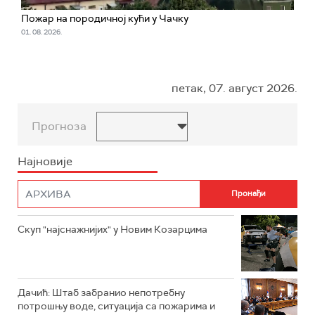
Пожар на породичној кући у Чачку
01. 08. 2026.
петак, 07. август 2026.
Прогноза
Најновије
Скуп "најснажнијих" у Новим Козарцима
Дачић: Штаб забранио непотребну
потрошњу воде, ситуација са пожарима и