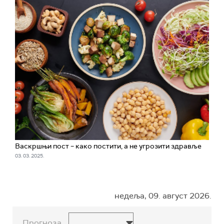
Васкршњи пост – како постити, а не угрозити здравље
03. 03. 2025.
недеља, 09. август 2026.
Прогноза