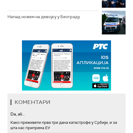
Напад ножем на девојку у Београду
КОМЕНТАРИ
Da, ali...
Како преживети прва три дана катастрофе у Србији, и за
шта нас припрема ЕУ