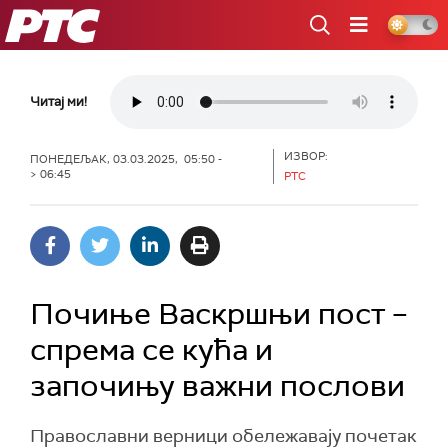
РТС
Читај ми!
ИЗВОР:
ПОНЕДЕЉАК, 03.03.2025, 05:50 -
> 06:45
РТС
Почиње Васкршњи пост –
спрема се кућа и
започињу важни послови
Православни верници обележавају почетак