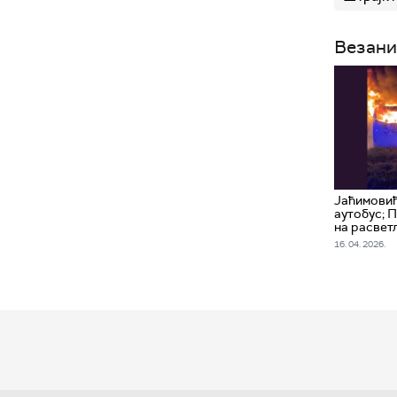
Везани
Јаћимови
аутобус; 
на расвет
16. 04. 2026.